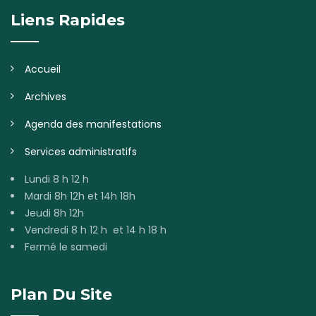
Liens Rapides
Accueil
Archives
Agenda des manifestations
Services administratifs
Lundi 8 h 12 h
Mardi 8h 12h et 14h 18h
Jeudi 8h 12h
Vendredi 8 h 12 h et 14 h 18 h
Fermé le samedi
Plan Du Site