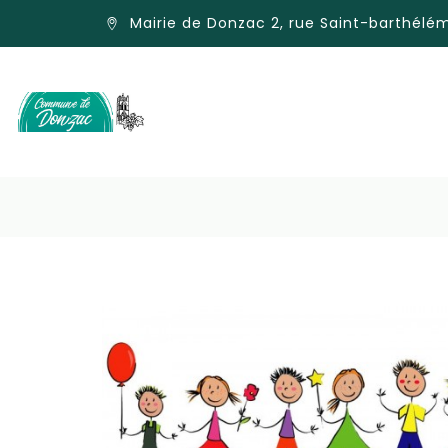
Mairie de Donzac 2, rue Saint-barthél