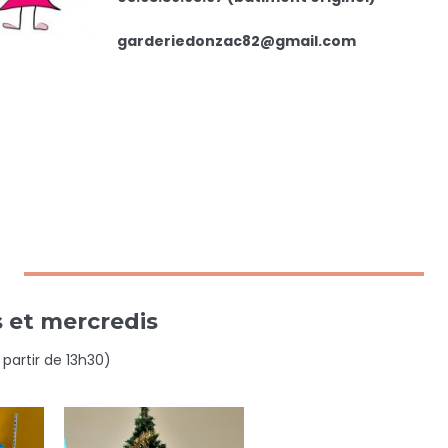
garderiedonzac82@gmail.com
s et mercredis
 partir de 13h30)