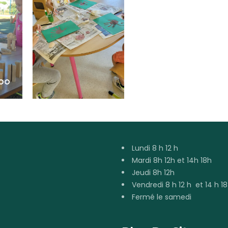
Lundi 8 h 12 h
Mardi 8h 12h et 14h 18h
Jeudi 8h 12h
Vendredi 8 h 12 h et 14 h 18
Fermé le samedi