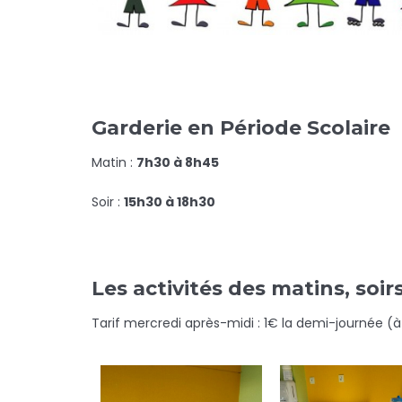
Garderie en Période Scolaire
Matin :
7h30 à 8h45
Soir :
15h30 à 18h30
Les activités des matins, soir
Tarif mercredi après-midi : 1€ la demi-journée (à