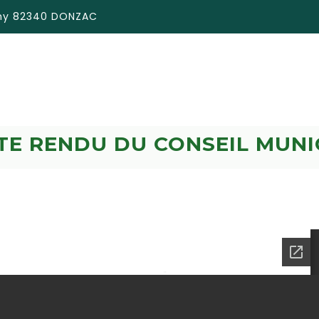
émy 82340 DONZAC
E RENDU DU CONSEIL MUNI