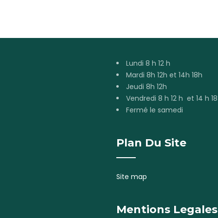
Lundi 8 h 12 h
Mardi 8h 12h et 14h 18h
Jeudi 8h 12h
Vendredi 8 h 12 h et 14 h 18
Fermé le samedi
Plan Du Site
Site map
Mentions Legales