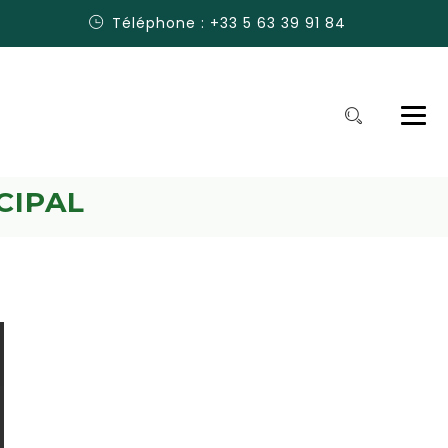
Téléphone : +33 5 63 39 91 84
CIPAL