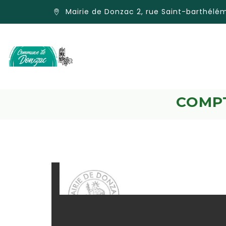
Mairie de Donzac 2, rue Saint-barthél
COMPT