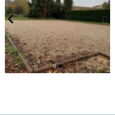
Previous
Next