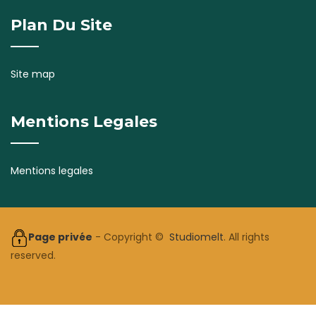
Plan Du Site
Site map
Mentions Legales
Mentions legales
Page privée
- Copyright ©
Studiomelt
. All rights
reserved.