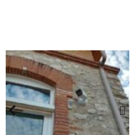
Previous
Next