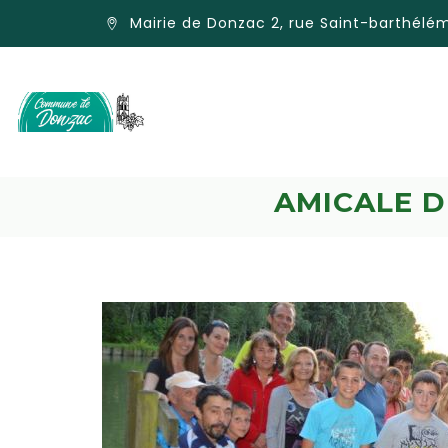
Mairie de Donzac 2, rue Saint-barthél
AMICALE 