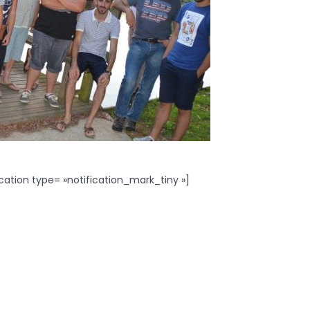
cation type= »notification_mark_tiny »]