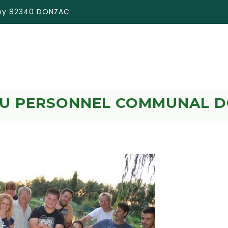
émy 82340 DONZAC
DU PERSONNEL COMMUNAL D