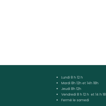
Lundi 8 h 12 h
Mardi 8h 12h et 14h 18h
Jeudi 8h 12h
Vendredi 8 h 12 h et 14 h 18
Fermé le samedi