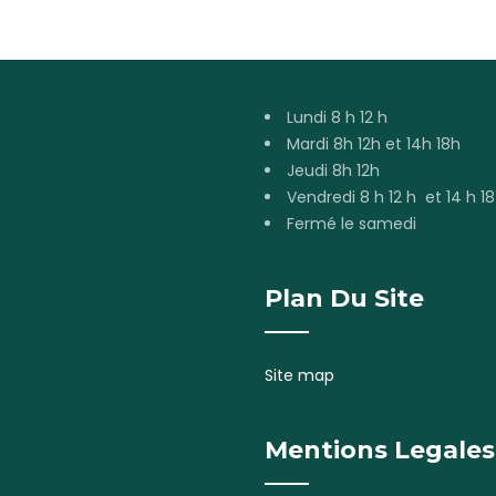
Lundi 8 h 12 h
Mardi 8h 12h et 14h 18h
Jeudi 8h 12h
Vendredi 8 h 12 h et 14 h 18
Fermé le samedi
Plan Du Site
Site map
Mentions Legales