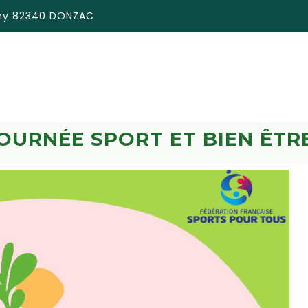
émy 82340 DONZAC
OURNÉE SPORT ET BIEN ÊTR