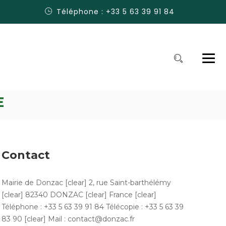
Téléphone : +33 5 63 39 91 84
E
Contact
Mairie de Donzac [clear] 2, rue Saint-barthélémy
[clear] 82340 DONZAC [clear] France [clear]
Téléphone : +33 5 63 39 91 84 Télécopie : +33 5 63 39
83 90 [clear] Mail : contact@donzac.fr