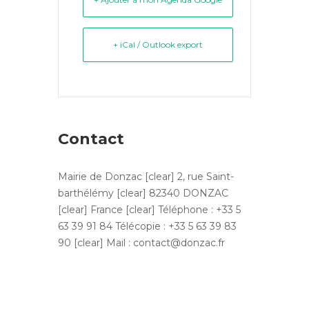
+ iCal / Outlook export
Contact
Mairie de Donzac [clear] 2, rue Saint-
barthélémy [clear] 82340 DONZAC
[clear] France [clear] Téléphone : +33 5
63 39 91 84 Télécopie : +33 5 63 39 83
90 [clear] Mail : contact@donzac.fr