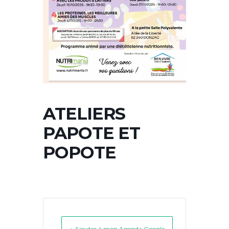
ATELIERS
PAPOTE ET
POPOTE
+ Ajouter à mon Agenda Google