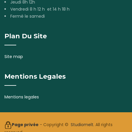
Jeudi 8h 12h
Vendredi 8 h 12 h et 14 h 18 h
Fermé le samedi
Plan Du Site
Site map
Mentions Legales
Mentions legales
Page privée
- Copyright ©
Studiomelt
. All rights