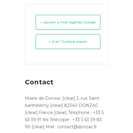
+ Ajouter à mon Agenda Google
+ iCal / Outlook export
Contact
Mairie de Donzac [clear] 2, rue Saint-
barthélémy [clear] 82340 DONZAC
[clear] France [clear] Téléphone : +33 5
63 39 91 84 Télécopie : +33 5 63 39 83
90 [clear] Mail : contact@donzac.fr