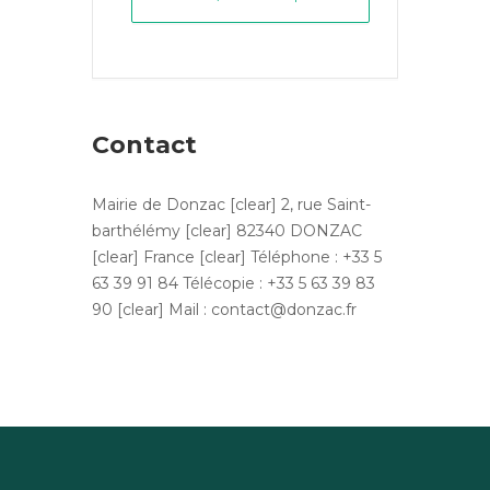
Contact
Mairie de Donzac [clear] 2, rue Saint-
barthélémy [clear] 82340 DONZAC
[clear] France [clear] Téléphone : +33 5
63 39 91 84 Télécopie : +33 5 63 39 83
90 [clear] Mail : contact@donzac.fr