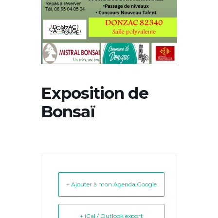
Exposition de
Bonsaï
+ Ajouter à mon Agenda Google
+ iCal / Outlook export