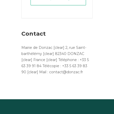
Contact
Mairie de Donzac [clear] 2, rue Saint-
barthélémy [clear] 82340 DONZAC
[clear] France [clear] Téléphone : +33 5
63 39 91 84 Télécopie : +33 5 63 39 83
90 [clear] Mail : contact@donzac.fr