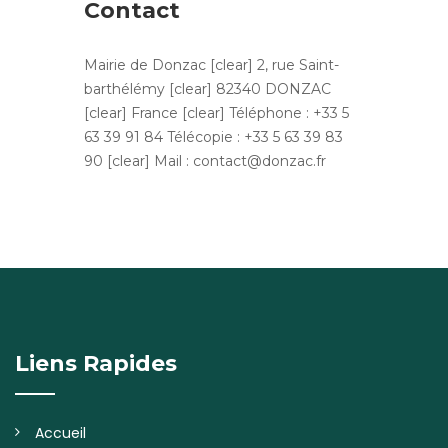
Contact
Mairie de Donzac [clear] 2, rue Saint-
barthélémy [clear] 82340 DONZAC
[clear] France [clear] Téléphone : +33 5
63 39 91 84 Télécopie : +33 5 63 39 83
90 [clear] Mail : contact@donzac.fr
Liens Rapides
Accueil