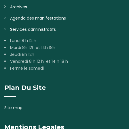
Archives
Agenda des manifestations
Services administratifs
Lundi 8 h 12 h
Mardi 8h 12h et 14h 18h
Jeudi 8h 12h
Vendredi 8 h 12 h et 14 h 18 h
Fermé le samedi
Plan Du Site
Site map
Mentions Legales