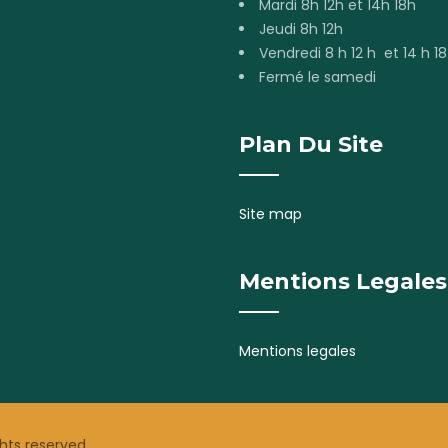
Mardi 8h 12h et 14h 18h
Jeudi 8h 12h
Vendredi 8 h 12 h et 14 h 18
Fermé le samedi
Plan Du Site
Site map
Mentions Legales
Mentions legales
ights reserved.