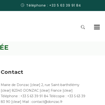
Téléphone : +33 5 63 39 91 84
ÉE
Contact
Mairie de Donzac [clear] 2, rue Saint-barthélémy
[clear] 82340 DONZAC [clear] France [clear]
Téléphone : +33 5 63 39 91 84 Télécopie : +33 5 63 39
83 90 [clear] Mail : contact@donzac.fr