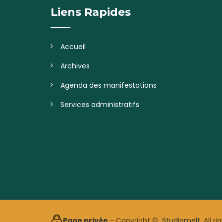
Liens Rapides
Accueil
Archives
Agenda des manifestations
Services administratifs
Page privée
- Copyright ©
Studiomelt
. All r