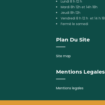
Lundi 8 h 12 h
Mardi 8h 12h et 14h 18h
Jeudi 8h 12h
Vendredi 8 h 12 h et 14 h 18
Fermé le samedi
Plan Du Site
Site map
Mentions Legales
Mentions legales