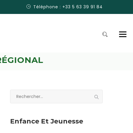
Téléphone : +33 5 63 39 91 84
RÉGIONAL
Rechercher :
Enfance Et Jeunesse