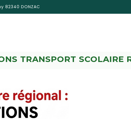
émy 82340 DONZAC
IONS TRANSPORT SCOLAIRE 