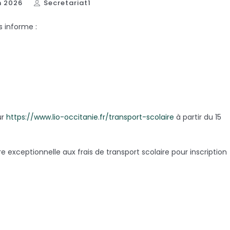
in 2026
Secretariat1
 informe :
ur
https://www.lio-occitanie.fr/transport-scolaire
à partir du 15
re exceptionnelle aux frais de transport scolaire pour inscription