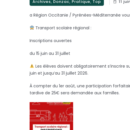
Archives, Donzac, Pratique, Top
11 ju
a Région Occitanie / Pyrénées-Méditerranée vous
Transport scolaire régional :
Inscriptions ouvertes
du 15 juin au 31 juillet
Les élèves doivent obligatoirement s’inscrire s
juin et jusqu’au 31 juillet 2026.
À compter du 1er août, une participation forfaitai
tardive de 25€ sera demandée aux familles.