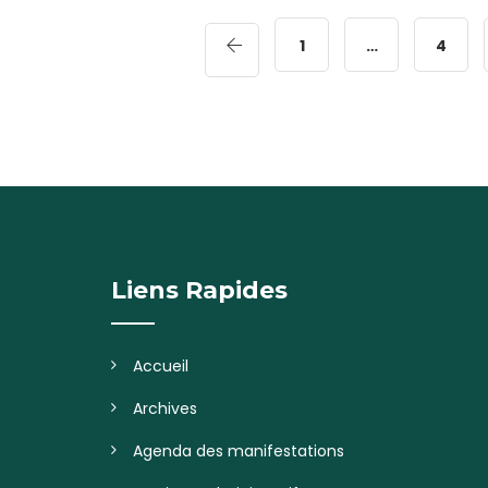
1
…
4
Liens Rapides
Accueil
Archives
Agenda des manifestations