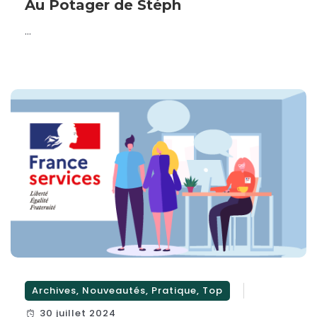
Au Potager de Stéph
...
Archives
,
Nouveautés
,
Pratique
,
Top
30 juillet 2024