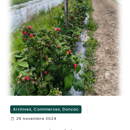
Archives
,
Commerces
,
Donzac
26 novembre 2024